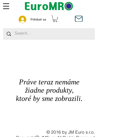
Prihlásiť sa
Práve teraz nemáme
žiadne produkty,
ktoré by sme zobrazili.
© 2016 by JM Euro s.r.o.